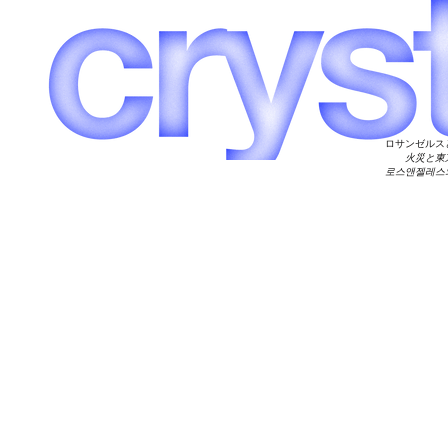
ロサンゼルス
火災と東
로스앤젤레스